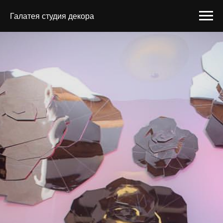
Галатея студия декора