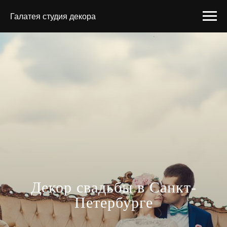
Галатея студия декора
Декор свадьбы в Санкт-
Петербурге