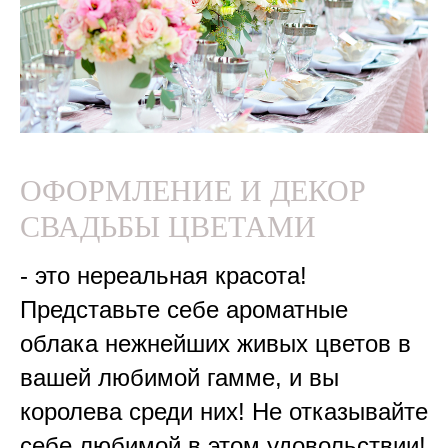
ОФОРМЛЕНИЕ И ДЕКОР
СВАДЬБЫ ЦВЕТАМИ
- это нереальная красота!
Представьте себе ароматные
облака нежнейших живых цветов в
вашей любимой гамме, и вы
королева среди них! Не отказывайте
себе любимой в этом удовольствии!