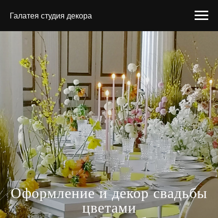
Галатея студия декора
Оформление и декор свадьбы
цветами