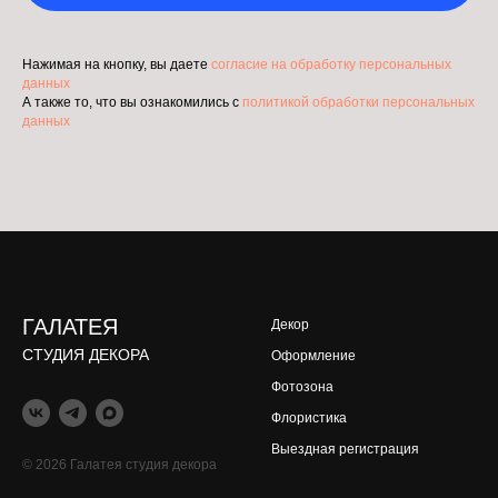
Нажимая на кнопку, вы даете
согласие на обработку персональных
данных
А также то, что вы ознакомились с
политикой обработки персональных
данных
ГАЛАТЕЯ
Декор
СТУДИЯ ДЕКОРА
Оформление
Фотозона
Флористика
Выездная регистрация
© 2026 Галатея студия декора