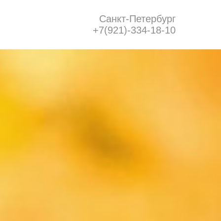
Санкт-Петербург
+7(921)-334-18-10