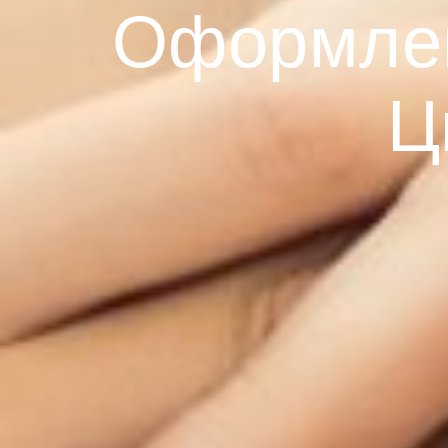
Оформлен
Ц