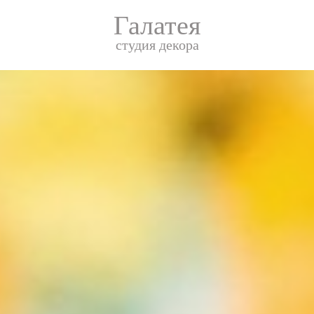
Галатея
студия декора